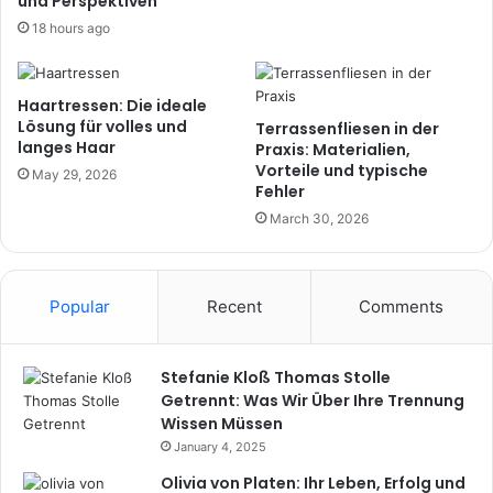
und Perspektiven
18 hours ago
Haartressen: Die ideale
Lösung für volles und
Terrassenfliesen in der
langes Haar
Praxis: Materialien,
Vorteile und typische
May 29, 2026
Fehler
March 30, 2026
Popular
Recent
Comments
Stefanie Kloß Thomas Stolle
Getrennt: Was Wir Über Ihre Trennung
Wissen Müssen
January 4, 2025
Olivia von Platen: Ihr Leben, Erfolg und