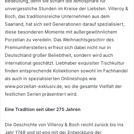
Bedeutung, denn sie schafft die Atmosphäre für
unvergessliche Stunden im Kreise der Liebsten. Villeroy &
Boch, das traditionsreiche Unternehmen aus dem
Saarland, hat sich seit Generationen darauf spezialisiert,
diese besonderen Momente mit außergewöhnlichem
Porzellan zu veredeln. Das Weihnachtsgeschirr des
Premiumherstellers erfreut sich dabei nicht nur in
Deutschland großer Beliebtheit, sondern wird auch
international geschätzt. Liebhaber exquisiter Tischkultur
finden entsprechende Kollektionen sowohl im Fachhandel
als auch in spezialisierten Onlineshops wie
www.porzellan-exklusiv.de, wo die gesamte Vielfalt der
festlichen Serien präsentiert wird.
Eine Tradition seit über 275 Jahren
Die Geschichte von Villeroy & Boch reicht zurück bis ins
Jahr 1748 und ist eng mit der Entwicklung der