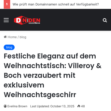
Wie prüft man Domainnamen schnell auf Verfügbarkeit?
Menu
S
fo
Home
/
blog
blog
Festliche Eleganz auf dem
Weihnachtstisch: Villeroy &
Boch verzaubert mit
exklusivem
Weihnachtsgeschirr
Evelina Brown
Last Updated: October 13, 2025
48