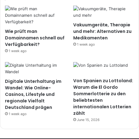
Vakuumgeräte, Therapie
Wie prüft man
und mehr: Alternativen zu
Domainnamen schnell auf
Medikamenten
Verfügbarkeit?
1 week ago
1 week ago
Von Spanien zu Lottoland:
Digitale Unterhaltung im
Warum die El Gordo
Wandel: Wie Online-
Sommerlotterie zu den
Casinos, Lifestyle und
beliebtesten
regionale Vielfalt
internationalen Lotterien
Deutschland prägen
zählt
1 week ago
June 15, 2026