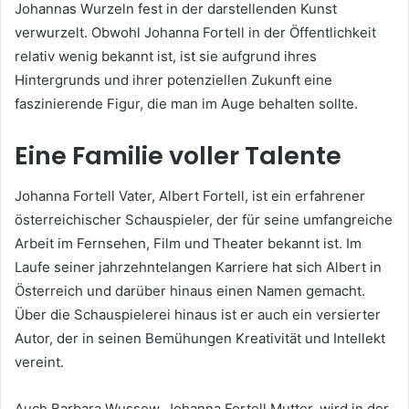
Johannas Wurzeln fest in der darstellenden Kunst
verwurzelt. Obwohl Johanna Fortell in der Öffentlichkeit
relativ wenig bekannt ist, ist sie aufgrund ihres
Hintergrunds und ihrer potenziellen Zukunft eine
faszinierende Figur, die man im Auge behalten sollte.
Eine Familie voller Talente
Johanna Fortell Vater, Albert Fortell, ist ein erfahrener
österreichischer Schauspieler, der für seine umfangreiche
Arbeit im Fernsehen, Film und Theater bekannt ist. Im
Laufe seiner jahrzehntelangen Karriere hat sich Albert in
Österreich und darüber hinaus einen Namen gemacht.
Über die Schauspielerei hinaus ist er auch ein versierter
Autor, der in seinen Bemühungen Kreativität und Intellekt
vereint.
Auch Barbara Wussow, Johanna Fortell Mutter, wird in der