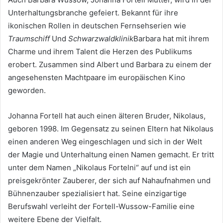
Unterhaltungsbranche gefeiert. Bekannt für ihre
ikonischen Rollen in deutschen Fernsehserien wie
Traumschiff
Und
Schwarzwaldklinik
Barbara hat mit ihrem
Charme und ihrem Talent die Herzen des Publikums
erobert. Zusammen sind Albert und Barbara zu einem der
angesehensten Machtpaare im europäischen Kino
geworden.
Johanna Fortell hat auch einen älteren Bruder, Nikolaus,
geboren 1998. Im Gegensatz zu seinen Eltern hat Nikolaus
einen anderen Weg eingeschlagen und sich in der Welt
der Magie und Unterhaltung einen Namen gemacht. Er tritt
unter dem Namen „Nikolaus Fortelni“ auf und ist ein
preisgekrönter Zauberer, der sich auf Nahaufnahmen und
Bühnenzauber spezialisiert hat. Seine einzigartige
Berufswahl verleiht der Fortell-Wussow-Familie eine
weitere Ebene der Vielfalt.