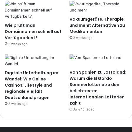
Vakuumgeräte, Therapie
Wie prüft man
und mehr: Alternativen zu
Domainnamen schnell auf
Medikamenten
Verfügbarkeit?
2 weeks ago
2 weeks ago
Von Spanien zu Lottoland:
Digitale Unterhaltung im
Warum die El Gordo
Wandel: Wie Online-
Sommerlotterie zu den
Casinos, Lifestyle und
beliebtesten
regionale Vielfalt
internationalen Lotterien
Deutschland prägen
zählt
2 weeks ago
June 15, 2026