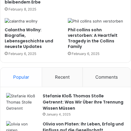
bleibendem Erbe
February 8, 2025
Calantha Wollny:
Phil collins sohn
Biografie,
verstorben​: A Heartfelt
Lebensgeschichte und
Tragedy in the Collins
neueste Updates
Family
February 6, 2025
February 6, 2025
Popular
Recent
Comments
Stefanie Kloß Thomas Stolle
Getrennt: Was Wir Über Ihre Trennung
Wissen Müssen
January 4, 2025
Olivia von Platen: Ihr Leben, Erfolg und
Einfluss auf die Gesellschaft