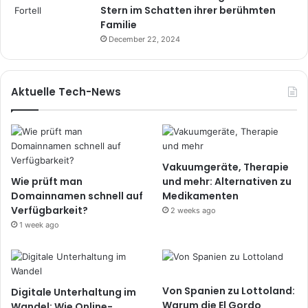
Stern im Schatten ihrer berühmten
Familie
December 22, 2024
Aktuelle Tech-News
Vakuumgeräte, Therapie
Wie prüft man
und mehr: Alternativen zu
Domainnamen schnell auf
Medikamenten
Verfügbarkeit?
2 weeks ago
1 week ago
Von Spanien zu Lottoland:
Digitale Unterhaltung im
Warum die El Gordo
Wandel: Wie Online-