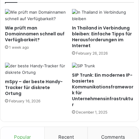
Wie prüft man
In Thailand in Verbindung
Domainnamen schnell auf
bleiben: Einfache Tipps für
Verfügbarkeit?
Herausforderungen im
Internet
1 week ago
February 26, 2026
SIP Trunk: Ein modernes IP-
basiertes
mSpy – der beste Handy-
Kommunikationsframewor
Tracker für diskrete
k für
Ortung
Unternehmensinfrastruktu
February 16, 2026
r
December 1, 2025
Popular
Recent
Comments