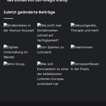
des Sohnes von Jan-Gregor Kremp
Zuletzt geänderte Beiträge