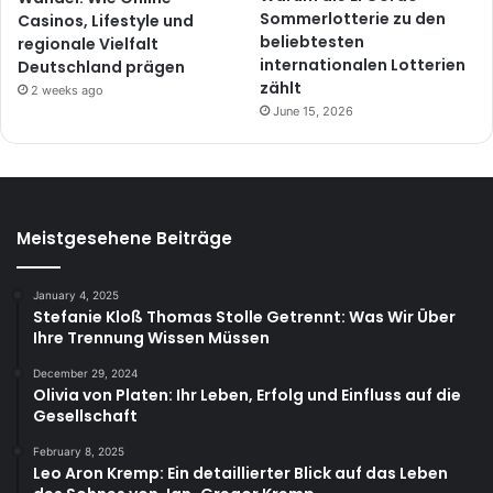
Sommerlotterie zu den
Casinos, Lifestyle und
beliebtesten
regionale Vielfalt
internationalen Lotterien
Deutschland prägen
zählt
2 weeks ago
June 15, 2026
Meistgesehene Beiträge
January 4, 2025
Stefanie Kloß Thomas Stolle Getrennt: Was Wir Über
Ihre Trennung Wissen Müssen
December 29, 2024
Olivia von Platen: Ihr Leben, Erfolg und Einfluss auf die
Gesellschaft
February 8, 2025
Leo Aron Kremp: Ein detaillierter Blick auf das Leben