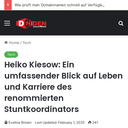
Wie prüft man Domainnamen schnell auf Verfügbarkeit?
Menu
S
fo
Home
/
Tech
Tech
Heiko Kiesow: Ein
umfassender Blick auf Leben
und Karriere des
renommierten
Stuntkoordinators
Evelina Brown
Last Updated: February 1, 2025
241