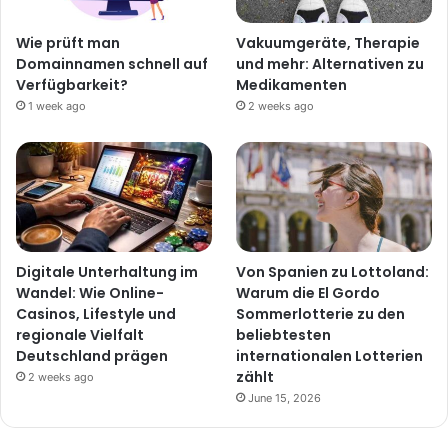
Wie prüft man
Vakuumgeräte, Therapie
Domainnamen schnell auf
und mehr: Alternativen zu
Verfügbarkeit?
Medikamenten
1 week ago
2 weeks ago
Digitale Unterhaltung im
Von Spanien zu Lottoland:
Wandel: Wie Online-
Warum die El Gordo
Casinos, Lifestyle und
Sommerlotterie zu den
regionale Vielfalt
beliebtesten
Deutschland prägen
internationalen Lotterien
zählt
2 weeks ago
June 15, 2026